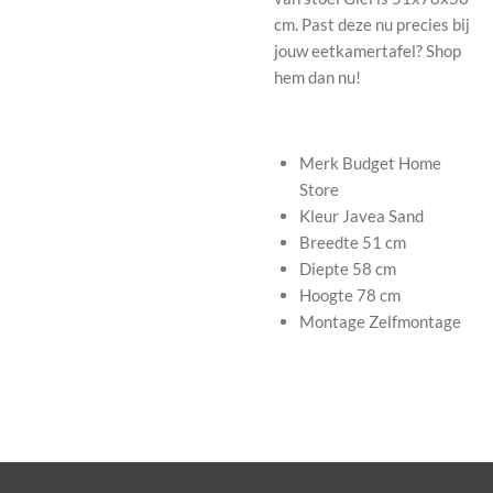
cm. Past deze nu precies bij
jouw eetkamertafel? Shop
hem dan nu!
Merk
Budget Home
Store
Kleur
Javea Sand
Breedte
51 cm
Diepte
58 cm
Hoogte
78 cm
Montage
Zelfmontage