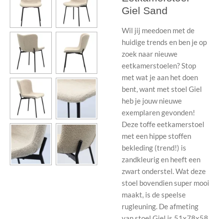
Giel Sand
Wil jij meedoen met de
huidige trends en ben je op
zoek naar nieuwe
eetkamerstoelen? Stop
met wat je aan het doen
bent, want met stoel Giel
heb je jouw nieuwe
exemplaren gevonden!
Deze toffe eetkamerstoel
met een hippe stoffen
bekleding (trend!) is
zandkleurig en heeft een
zwart onderstel. Wat deze
stoel bovendien super mooi
maakt, is de speelse
rugleuning. De afmeting
van stoel Giel is 51x78x58