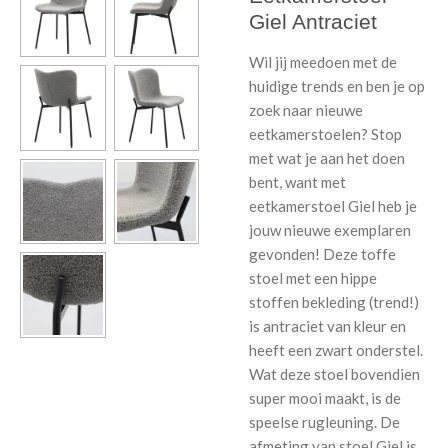
Giel Antraciet
Wil jij meedoen met de
huidige trends en ben je op
zoek naar nieuwe
eetkamerstoelen? Stop
met wat je aan het doen
bent, want met
eetkamerstoel Giel heb je
jouw nieuwe exemplaren
gevonden! Deze toffe
stoel met een hippe
stoffen bekleding (trend!)
is antraciet van kleur en
heeft een zwart onderstel.
Wat deze stoel bovendien
super mooi maakt, is de
speelse rugleuning. De
afmeting van stoel Giel is