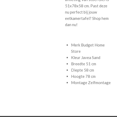
51x78x58 cm. Past deze
nu perfect bij jouw
eetkamertafel? Shop hem
dan nu!
Merk
Budget Home
Store
Kleur
Javea Sand
Breedte
51 cm
Diepte
58 cm
Hoogte
78 cm
Montage
Zelfmontage