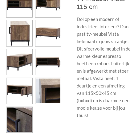
115 cm
Dol op een modern of
industrieel interieur? Dan
past tv-meubel Vista
helemaal in jouw straatje.
Dit sfeervolle meubel in de
warme kleur espresso
heeft een robuust uiterlijk
en is afgewerkt met stoer
metaal. Vista heeft 1
deurtje en een afmeting
van 115x50x45 cm
(bxhxd) en is daarmee een
mooie keuze voor bij jou
thuis!