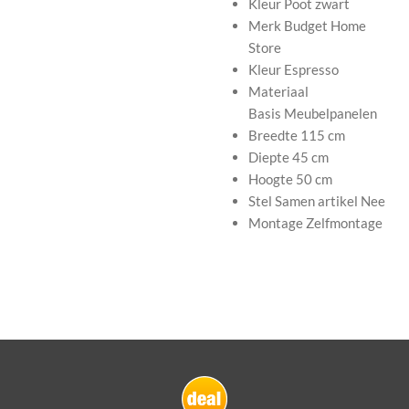
Kleur Poot
zwart
Merk
Budget Home
Store
Kleur
Espresso
Materiaal
Basis
Meubelpanelen
Breedte
115 cm
Diepte
45 cm
Hoogte
50 cm
Stel Samen artikel
Nee
Montage
Zelfmontage