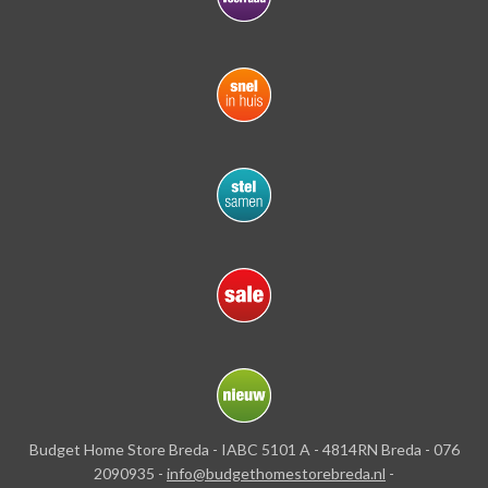
Budget Home Store Breda - IABC 5101 A - 4814RN Breda - 076
2090935 -
info@budgethomestorebreda.nl
-