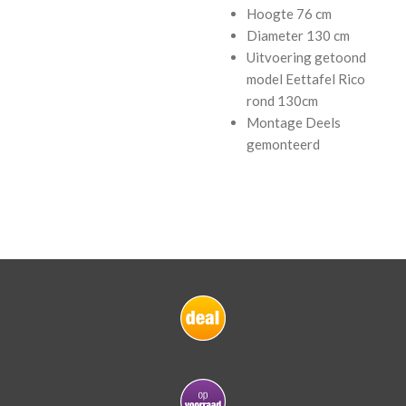
Hoogte
76 cm
Diameter
130 cm
Uitvoering getoond
model
Eettafel Rico
rond 130cm
Montage
Deels
gemonteerd