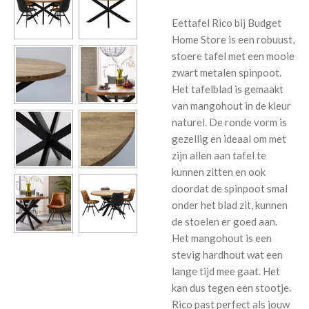
Eettafel Rico bij Budget
Home Store is een robuust,
stoere tafel met een mooie
zwart metalen spinpoot.
Het tafelblad is gemaakt
van mangohout in de kleur
naturel. De ronde vorm is
gezellig en ideaal om met
zijn allen aan tafel te
kunnen zitten en ook
doordat de spinpoot smal
onder het blad zit, kunnen
de stoelen er goed aan.
Het mangohout is een
stevig hardhout wat een
lange tijd mee gaat. Het
kan dus tegen een stootje.
Rico past perfect als jouw