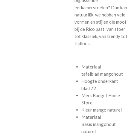
bijpassende
eetkamerstoelen? Dan kan
natuurlijk, we hebben vele
vormen en stijlen die mooi
bij de Rico past; van stoer
tot klassiek, van trendy tot
tijdloos
Materiaal
tafelblad
mangohout
Hoogte onderkant
blad
72
Merk
Budget Home
Store
Kleur
mango naturel
Materiaal
Basis
mangohout
naturel