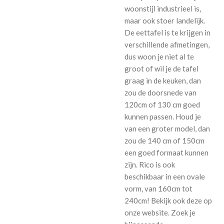
woonstijl industrieel is,
maar ook stoer landelijk.
De eettafel is te krijgen in
verschillende afmetingen,
dus woon je niet al te
groot of wil je de tafel
graag in de keuken, dan
zou de doorsnede van
120cm of 130 cm goed
kunnen passen. Houd je
van een groter model, dan
zou de 140 cm of 150cm
een goed formaat kunnen
zijn. Rico is ook
beschikbaar in een ovale
vorm, van 160cm tot
240cm! Bekijk ook deze op
onze website. Zoek je