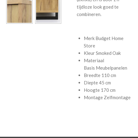
tijdloze look goed te
combineren.
Merk
Budget Home
Store
Kleur
Smoked Oak
Materiaal
Basis
Meubelpanelen
Breedte
110 cm
Diepte
45 cm
Hoogte
170 cm
Montage
Zelfmontage