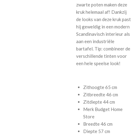
zwarte poten maken deze
kruk helemaal af! Dankzij
de looks van deze kruk past
hij geweldig in een modern
Scandinavisch interieur als
aan een industriële
bartafel. Tip: combineer de
verschillende tinten voor
een hele speelse look!
Zithoogte
65 cm
Zitbreedte
46 cm
Zitdiepte
44 cm
Merk
Budget Home
Store
Breedte
46 cm
Diepte
57 cm