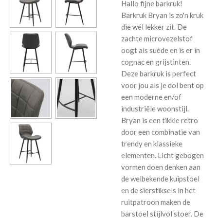
Hallo fijne barkruk!
Barkruk Bryan is zo'n kruk
die wél lekker zit. De
zachte microvezelstof
oogt als suède en is er in
cognac en grijstinten.
Deze barkruk is perfect
voor jou als je dol bent op
een moderne en/of
industriële woonstijl.
Bryan is een tikkie retro
door een combinatie van
trendy en klassieke
elementen. Licht gebogen
vormen doen denken aan
de welbekende kuipstoel
en de sierstiksels in het
ruitpatroon maken de
barstoel stijlvol stoer. De