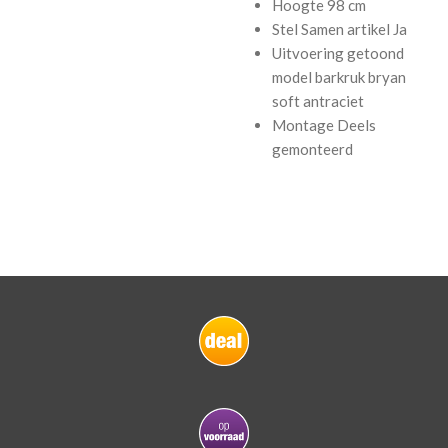
Hoogte
98 cm
Stel Samen artikel
Ja
Uitvoering getoond
model
barkruk bryan
soft antraciet
Montage
Deels
gemonteerd