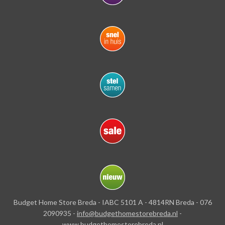
Budget Home Store Breda - IABC 5101 A - 4814RN Breda - 076
2090935 -
info@budgethomestorebreda.nl
-
www.budgethomestorebreda.nl