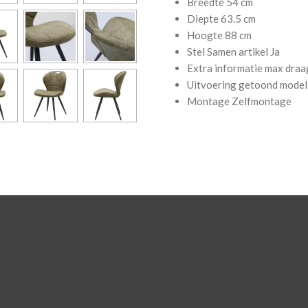
Breedte
54 cm
Diepte
63.5 cm
Hoogte
88 cm
Stel Samen artikel
Ja
Extra informatie
max draa
Uitvoering getoond model
Montage
Zelfmontage