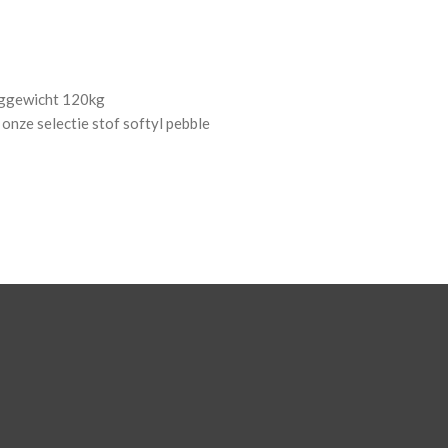
ggewicht 120kg
onze selectie stof softyl pebble