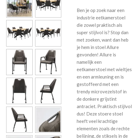
Ben je op zoek naar een
industrie eetkamerstoel
die zowel praktisch als
super stijlvol is? Stop dan
met zoeken, want dan heb
je hem in stoel Allure
gevonden! Allure is
namelijk een
eetkamerstoel met wieltjes
en een armleuning en is
gestoffeerd met een
trendy microvezelstof in
de donkere grijstint
antraciet. Praktisch stijlvol
dus! Deze stoere stoel
heeft veel krachtige
elementen zoals de rechte
belijning, de stiksels in de