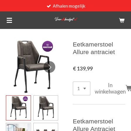
Afhalen mogelijk
Ga
direct
naar
de
hoofdinhoud
Eetkamerstoel
Allure antraciet
€ 139,99
In
winkelwagen
Eetkamerstoel
Allure Antraciet