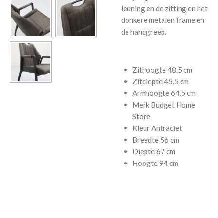
leuning en de zitting en het
donkere metalen frame en
de handgreep.
Zithoogte
48.5 cm
Zitdiepte
45.5 cm
Armhoogte
64.5 cm
Merk
Budget Home
Store
Kleur
Antraciet
Breedte
56 cm
Diepte
67 cm
Hoogte
94 cm