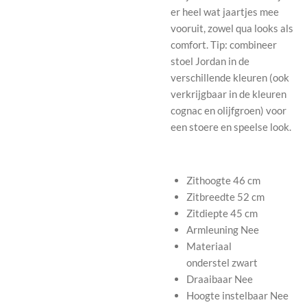
er heel wat jaartjes mee
vooruit, zowel qua looks als
comfort. Tip: combineer
stoel Jordan in de
verschillende kleuren (ook
verkrijgbaar in de kleuren
cognac en olijfgroen) voor
een stoere en speelse look.
Zithoogte
46 cm
Zitbreedte
52 cm
Zitdiepte
45 cm
Armleuning
Nee
Materiaal
onderstel
zwart
Draaibaar
Nee
Hoogte instelbaar
Nee