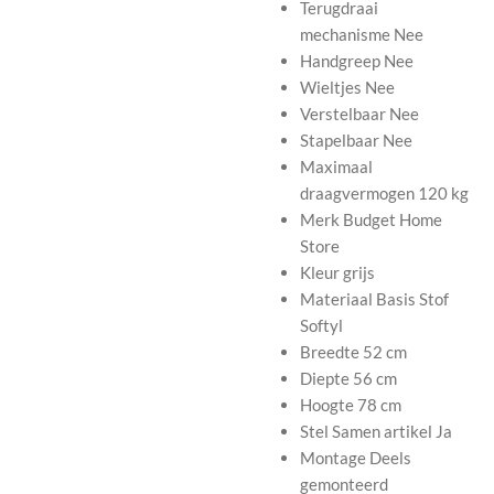
Terugdraai
mechanisme
Nee
Handgreep
Nee
Wieltjes
Nee
Verstelbaar
Nee
Stapelbaar
Nee
Maximaal
draagvermogen
120 kg
Merk
Budget Home
Store
Kleur
grijs
Materiaal Basis
Stof
Softyl
Breedte
52 cm
Diepte
56 cm
Hoogte
78 cm
Stel Samen artikel
Ja
Montage
Deels
gemonteerd