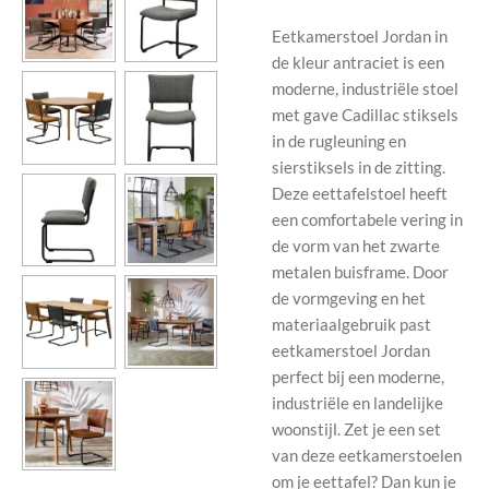
Eetkamerstoel Jordan in
de kleur antraciet is een
moderne, industriële stoel
met gave Cadillac stiksels
in de rugleuning en
sierstiksels in de zitting.
Deze eettafelstoel heeft
een comfortabele vering in
de vorm van het zwarte
metalen buisframe. Door
de vormgeving en het
materiaalgebruik past
eetkamerstoel Jordan
perfect bij een moderne,
industriële en landelijke
woonstijl. Zet je een set
van deze eetkamerstoelen
om je eettafel? Dan kun je