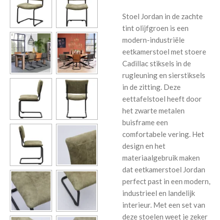
Stoel Jordan in de zachte
tint olijfgroen is een
modern-industriële
eetkamerstoel met stoere
Cadillac stiksels in de
rugleuning en sierstiksels
in de zitting. Deze
eettafelstoel heeft door
het zwarte metalen
buisframe een
comfortabele vering. Het
design en het
materiaalgebruik maken
dat eetkamerstoel Jordan
perfect past in een modern,
industrieel en landelijk
interieur. Met een set van
deze stoelen weet je zeker