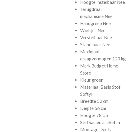
Hoogte instelbaar
Nee
Terugdraai
mechanisme
Nee
Handgreep
Nee
Wieltjes
Nee
Verstelbaar
Nee
Stapelbaar
Nee
Maximaal
draagvermogen
120 kg
Merk
Budget Home
Store
Kleur
groen
Materiaal Basis
Stof
Softyl
Breedte
52 cm
Diepte
56 cm
Hoogte
78 cm
Stel Samen artikel
Ja
Montage
Deels