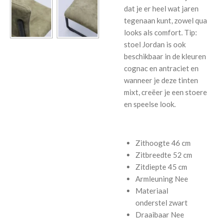
dat je er heel wat jaren
tegenaan kunt, zowel qua
looks als comfort. Tip:
stoel Jordan is ook
beschikbaar in de kleuren
cognac en antraciet en
wanneer je deze tinten
mixt, creëer je een stoere
en speelse look.
Zithoogte
46 cm
Zitbreedte
52 cm
Zitdiepte
45 cm
Armleuning
Nee
Materiaal
onderstel
zwart
Draaibaar
Nee