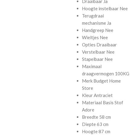
Draaibaar
Ja
Hoogte instelbaar
Nee
Terugdraai
mechanisme
Ja
Handgreep
Nee
Wieltjes
Nee
Opties
Draaibaar
Verstelbaar
Nee
Stapelbaar
Nee
Maximaal
draagvermogen
100KG
Merk
Budget Home
Store
Kleur
Antraciet
Materiaal Basis
Stof
Adore
Breedte
58 cm
Diepte
63 cm
Hoogte
87 cm