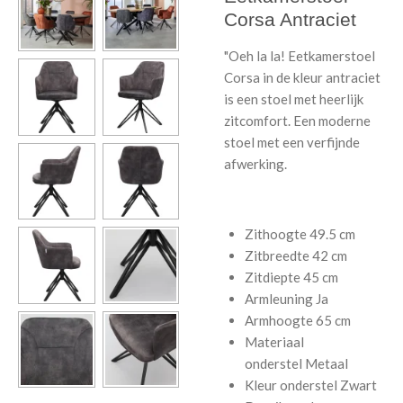
Corsa Antraciet
"Oeh la la! Eetkamerstoel
Corsa in de kleur antraciet
is een stoel met heerlijk
zitcomfort. Een moderne
stoel met een verfijnde
afwerking.
Zithoogte
49.5 cm
Zitbreedte
42 cm
Zitdiepte
45 cm
Armleuning
Ja
Armhoogte
65 cm
Materiaal
onderstel
Metaal
Kleur onderstel
Zwart