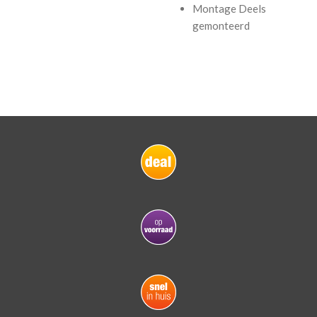
Montage
Deels
gemonteerd