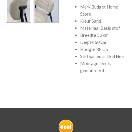
Merk
Budget Home
Store
Kleur
Sand
Materiaal Basis
stof
Breedte
52 cm
Diepte
60 cm
Hoogte
88 cm
Stel Samen artikel
Nee
Montage
Deels
gemonteerd