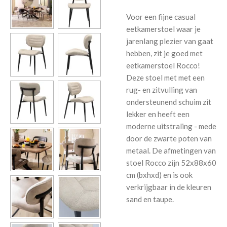
Voor een fijne casual
eetkamerstoel waar je
jarenlang plezier van gaat
hebben, zit je goed met
eetkamerstoel Rocco!
Deze stoel met met een
rug- en zitvulling van
ondersteunend schuim zit
lekker en heeft een
moderne uitstraling - mede
door de zwarte poten van
metaal. De afmetingen van
stoel Rocco zijn 52x88x60
cm (bxhxd) en is ook
verkrijgbaar in de kleuren
sand en taupe.