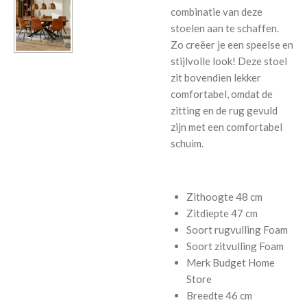
combinatie van deze
stoelen aan te schaffen.
Zo creëer je een speelse en
stijlvolle look! Deze stoel
zit bovendien lekker
comfortabel, omdat de
zitting en de rug gevuld
zijn met een comfortabel
schuim.
Zithoogte
48 cm
Zitdiepte
47 cm
Soort rugvulling
Foam
Soort zitvulling
Foam
Merk
Budget Home
Store
Breedte
46 cm