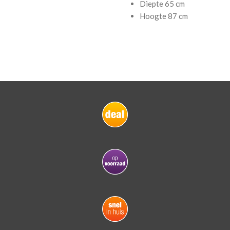
Diepte
65 cm
Hoogte
87 cm