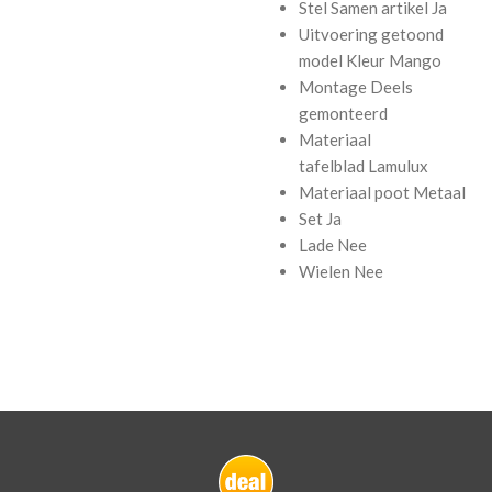
Stel Samen artikel
Ja
Uitvoering getoond
model
Kleur Mango
Montage
Deels
gemonteerd
Materiaal
tafelblad
Lamulux
Materiaal poot
Metaal
Set
Ja
Lade
Nee
Wielen
Nee