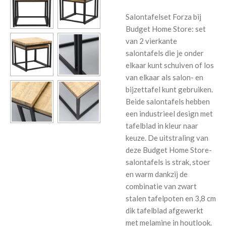
Salontafelset Forza bij
Budget Home Store: set
van 2 vierkante
salontafels die je onder
elkaar kunt schuiven of los
van elkaar als salon- en
bijzettafel kunt gebruiken.
Beide salontafels hebben
een industrieel design met
tafelblad in kleur naar
keuze. De uitstraling van
deze Budget Home Store-
salontafels is strak, stoer
en warm dankzij de
combinatie van zwart
stalen tafelpoten en 3,8 cm
dik tafelblad afgewerkt
met melamine in houtlook.