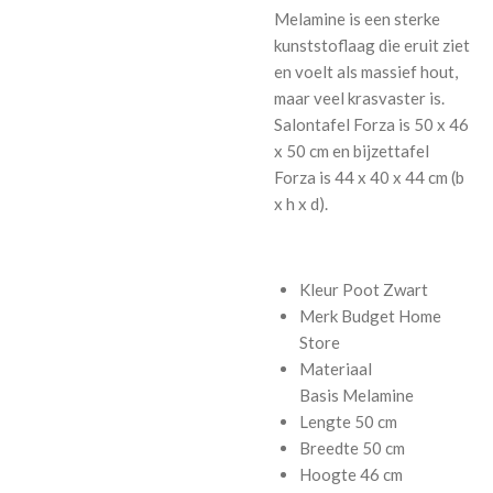
Melamine is een sterke
kunststoflaag die eruit ziet
en voelt als massief hout,
maar veel krasvaster is.
Salontafel Forza is 50 x 46
x 50 cm en bijzettafel
Forza is 44 x 40 x 44 cm (b
x h x d).
Kleur Poot
Zwart
Merk
Budget Home
Store
Materiaal
Basis
Melamine
Lengte
50 cm
Breedte
50 cm
Hoogte
46 cm