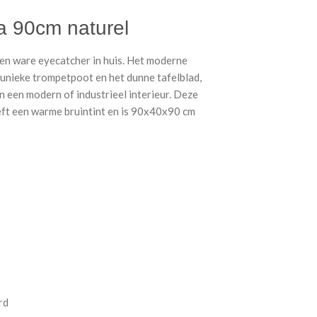
a 90cm naturel
een ware eyecatcher in huis. Het moderne
 unieke trompetpoot en het dunne tafelblad,
n een modern of industrieel interieur. Deze
eft een warme bruintint en is 90x40x90 cm
rd