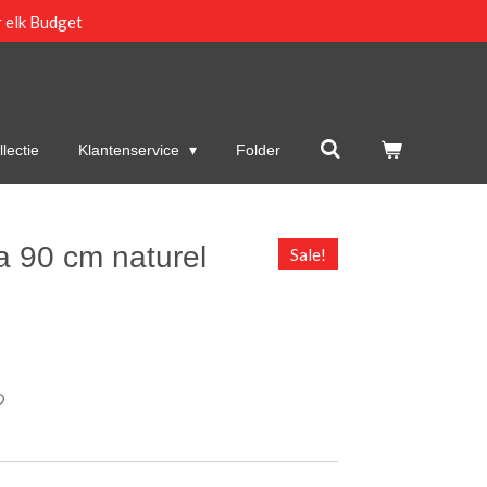
 elk Budget
lectie
Klantenservice
Folder
a 90 cm naturel
Sale!