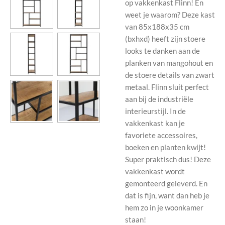
op vakkenkast Flinn! En
weet je waarom? Deze kast
van 85x188x35 cm
(bxhxd) heeft zijn stoere
looks te danken aan de
planken van mangohout en
de stoere details van zwart
metaal. Flinn sluit perfect
aan bij de industriële
interieurstijl. In de
vakkenkast kan je
favoriete accessoires,
boeken en planten kwijt!
Super praktisch dus! Deze
vakkenkast wordt
gemonteerd geleverd. En
dat is fijn, want dan heb je
hem zo in je woonkamer
staan!