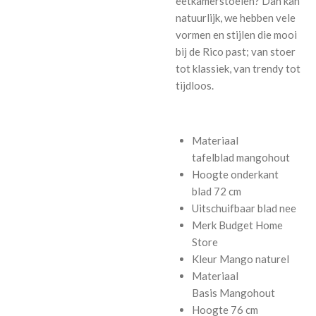
eetkamerstoelen? Dan kan
natuurlijk, we hebben vele
vormen en stijlen die mooi
bij de Rico past; van stoer
tot klassiek, van trendy tot
tijdloos.
Materiaal
tafelblad
mangohout
Hoogte onderkant
blad
72 cm
Uitschuifbaar blad
nee
Merk
Budget Home
Store
Kleur
Mango naturel
Materiaal
Basis
Mangohout
Hoogte
76 cm