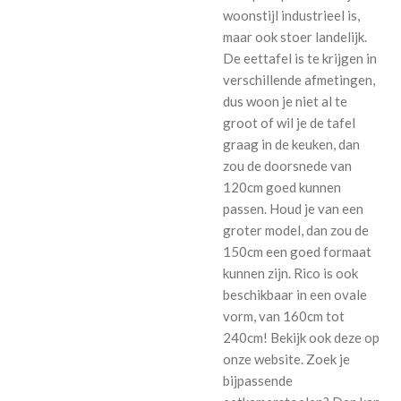
woonstijl industrieel is,
maar ook stoer landelijk.
De eettafel is te krijgen in
verschillende afmetingen,
dus woon je niet al te
groot of wil je de tafel
graag in de keuken, dan
zou de doorsnede van
120cm goed kunnen
passen. Houd je van een
groter model, dan zou de
150cm een goed formaat
kunnen zijn. Rico is ook
beschikbaar in een ovale
vorm, van 160cm tot
240cm! Bekijk ook deze op
onze website. Zoek je
bijpassende