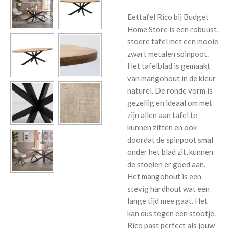
Eettafel Rico bij Budget
Home Store is een robuust,
stoere tafel met een mooie
zwart metalen spinpoot.
Het tafelblad is gemaakt
van mangohout in de kleur
naturel. De ronde vorm is
gezellig en ideaal om met
zijn allen aan tafel te
kunnen zitten en ook
doordat de spinpoot smal
onder het blad zit, kunnen
de stoelen er goed aan.
Het mangohout is een
stevig hardhout wat een
lange tijd mee gaat. Het
kan dus tegen een stootje.
Rico past perfect als jouw