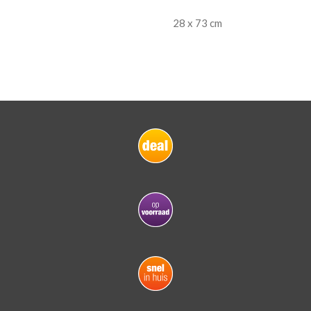
28 x 73 cm