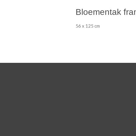
Bloementak fra
56 x 125 cm