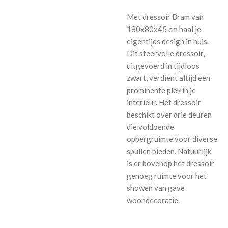
Met dressoir Bram van
180x80x45 cm haal je
eigentijds design in huis.
Dit sfeervolle dressoir,
uitgevoerd in tijdloos
zwart, verdient altijd een
prominente plek in je
interieur. Het dressoir
beschikt over drie deuren
die voldoende
opbergruimte voor diverse
spullen bieden. Natuurlijk
is er bovenop het dressoir
genoeg ruimte voor het
showen van gave
woondecoratie.