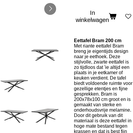
In
winkelwagen
Eettafel Bram 200 cm
Met riante eettafel Bram
breng je eigentijds design
naar je eethoek. Deze
stijlvolle, zwarte eettafel is
zo tijdloos dat 'ie altijd een
plaats in je eetkamer of
keuken verdient. De tafel
biedt voldoende ruimte voor
gezellige etentjes en fijne
gesprekken. Bram is
200x78x100 cm groot en is
gemaakt van sterke en
onderhoudsvrije melamine.
Door dit gebruik van dit
materiaal is deze eettafel in
hoge mate bestand tegen
krassen en dat is best fijn