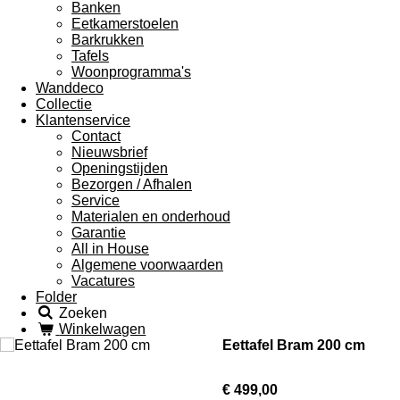
Banken
Eetkamerstoelen
Barkrukken
Tafels
Woonprogramma's
Wanddeco
Collectie
Klantenservice
Contact
Nieuwsbrief
Openingstijden
Bezorgen / Afhalen
Service
Materialen en onderhoud
Garantie
All in House
Algemene voorwaarden
Vacatures
Folder
Zoeken
Winkelwagen
Eettafel Bram 200 cm
€ 499,00