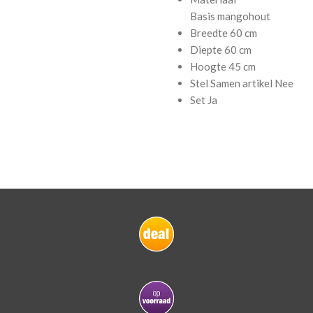
Basis
mangohout
Breedte
60 cm
Diepte
60 cm
Hoogte
45 cm
Stel Samen artikel
Nee
Set
Ja