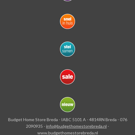
Budget Home Store Breda - IABC 5101 A - 4814RN Breda - 076
2090935 -
info@budgethomestorebreda.nl
-
www.budgethomestorebreda.nl