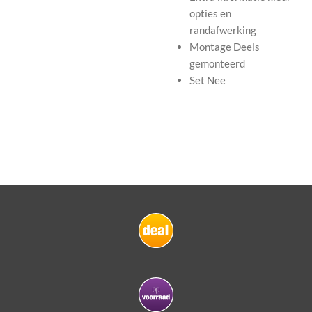
opties en
randafwerking
Montage
Deels
gemonteerd
Set
Nee