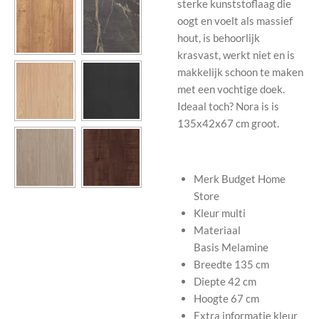
sterke kunststoflaag die
oogt en voelt als massief
hout, is behoorlijk
krasvast, werkt niet en is
makkelijk schoon te maken
met een vochtige doek.
Ideaal toch? Nora is is
135x42x67 cm groot.
Merk
Budget Home
Store
Kleur
multi
Materiaal
Basis
Melamine
Breedte
135 cm
Diepte
42 cm
Hoogte
67 cm
Extra informatie
kleur