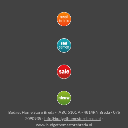
Budget Home Store Breda - IABC 5101 A - 4814RN Breda - 076
2090935 -
info@budgethomestorebreda.nl
-
www.budgethomestorebreda.nl