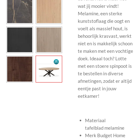
wat jij mooier vindt!
Melamine, een sterke
kunststoflaag die oogt en
voelt als massief hout, is
behoorlijk krasvast, werkt
niet en is makkelijk schoon
te maken met een vochtige
doek. Ideaal toch? Lotte
met een stoere spinpoot is
te bestellen in diverse
afmetingen, zodat er altijd
eentje past in jouw
eetkamer!
Materiaal
tafelblad
melamine
Merk
Budget Home