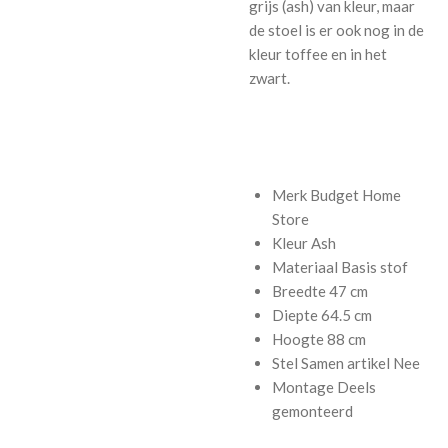
grijs (ash) van kleur, maar
de stoel is er ook nog in de
kleur toffee en in het
zwart.
Merk
Budget Home
Store
Kleur
Ash
Materiaal Basis
stof
Breedte
47 cm
Diepte
64.5 cm
Hoogte
88 cm
Stel Samen artikel
Nee
Montage
Deels
gemonteerd