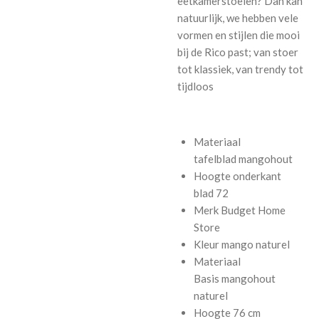
eetkamerstoelen? Dan kan
natuurlijk, we hebben vele
vormen en stijlen die mooi
bij de Rico past; van stoer
tot klassiek, van trendy tot
tijdloos
Materiaal
tafelblad
mangohout
Hoogte onderkant
blad
72
Merk
Budget Home
Store
Kleur
mango naturel
Materiaal
Basis
mangohout
naturel
Hoogte
76 cm