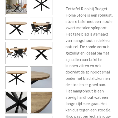
Eettafel Rico bij Budget
Home Store is een robuust,
stoere tafel met een mooie
zwart metalen spinpoot.
Het tafelblad is gemaakt
van mangohout in de kleur
naturel. De ronde vorm is
gezellig en ideaal om met
zijn allen aan tafel te
kunnen zitten en ook
doordat de spinpoot smal
onder het blad zit, kunnen
de stoelen er goed aan.
Het mangohout is een
stevig hardhout wat een
lange tijd mee gaat. Het
kan dus tegen een stootje.
Rico past perfect als jouw