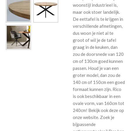
woonstijl industrieel is,
maar ook stoer landelijk.
De eettafel is te krijgen in
verschillende afmetingen,
dus woon je niet al te
groot of wil je de tafel
graag in de keuken, dan
zou de doorsnede van 120
cm of 130cm goed kunnen
passen. Houd je van een
groter model, dan zou de
140 cm of 150cm een goed
formaat kunnen zijn. Rico
is ook beschikbaar in een
ovale vorm, van 160cm tot
240cm! Bekijk ook deze op
onze website. Zoek je
bijpassende