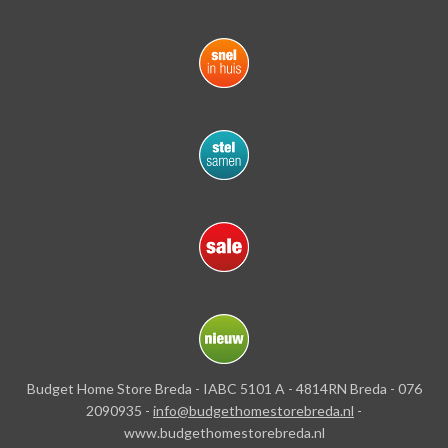
Budget Home Store Breda - IABC 5101 A - 4814RN Breda - 076
2090935 -
info@budgethomestorebreda.nl
-
www.budgethomestorebreda.nl