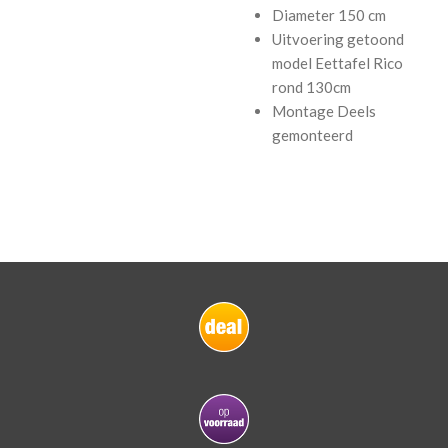
Diameter
150 cm
Uitvoering getoond
model
Eettafel Rico
rond 130cm
Montage
Deels
gemonteerd