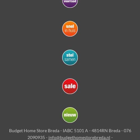
Budget Home Store Breda - IABC 5101 A - 4814RN Breda - 076
2090935 -
info@budgethomestorebreda.nl
-