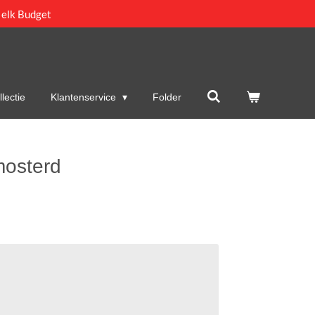
 elk Budget
lectie
Klantenservice
Folder
mosterd