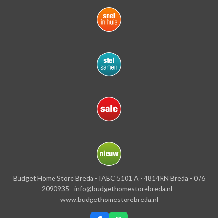
Budget Home Store Breda - IABC 5101 A - 4814RN Breda - 076
2090935 -
info@budgethomestorebreda.nl
-
www.budgethomestorebreda.nl