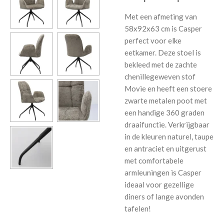
Met een afmeting van
58x92x63 cm is Casper
perfect voor elke
eetkamer. Deze stoel is
bekleed met de zachte
chenillegeweven stof
Movie en heeft een stoere
zwarte metalen poot met
een handige 360 graden
draaifunctie. Verkrijgbaar
in de kleuren naturel, taupe
en antraciet en uitgerust
met comfortabele
armleuningen is Casper
ideaal voor gezellige
diners of lange avonden
tafelen!