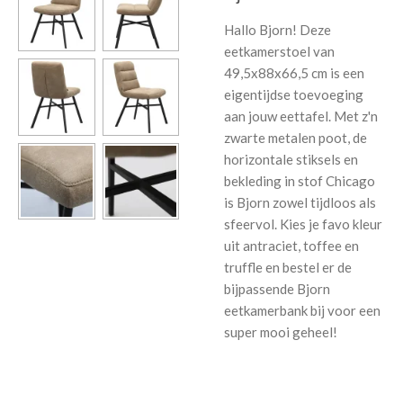
Hallo Bjorn! Deze
eetkamerstoel van
49,5x88x66,5 cm is een
eigentijdse toevoeging
aan jouw eettafel. Met z'n
zwarte metalen poot, de
horizontale stiksels en
bekleding in stof Chicago
is Bjorn zowel tijdloos als
sfeervol. Kies je favo kleur
uit antraciet, toffee en
truffle en bestel er de
bijpassende Bjorn
eetkamerbank bij voor een
super mooi geheel!