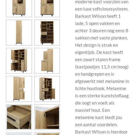
moderne kast voorzien van
een luxe softclosesysteem.
Barkast Wilson heeft 1
lade, 5 open vakken en
achter 3 deuren nog eens 8
vakken met vaste planken.
Het design is strak en
eigentijds. De kast heeft
een zwart stalen frame
(kastpootjes 11,5 cm hoog)
en handgrepen en is
afgewerkt met melamine in
lichte houtlook. Melamine
is een sterke kunststoflaag
die oogt en voelt als
massief hout. Een
melamine kast biedt jou
een aantal voordelen.
Barkast Wilson is hierdoor