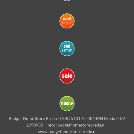
Budget Home Store Breda - IABC 5101 A - 4814RN Breda - 076
2090935 -
info@budgethomestorebreda.nl
-
www.budgethomestorebreda.nl