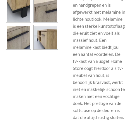
en handgrepen en is
afgewerkt met melamine in
lichte houtlook. Melamine
is een sterke kunststoflaag
die eruit ziet en voelt als
massief hout. Een
melamine kast biedt jou
een aantal voordelen. De
tv-kast van Budget Home
Store oogt hierdoor als tv-
meubel van hout, is
behoorlijk krasvast, werkt
niet en makkelijk schoon te
maken met een vochtige
doek. Het prettige van de
softclose op de deuren is
dat die altijd rustig sluiten.