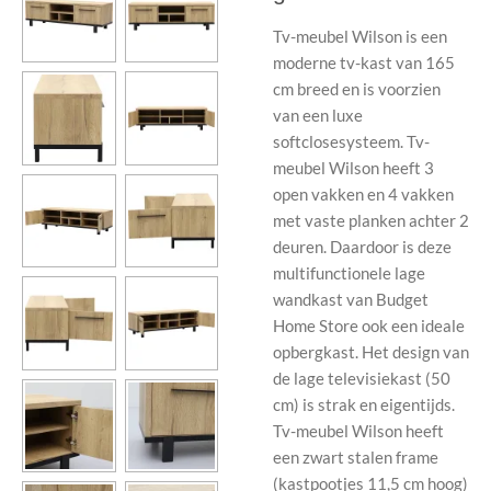
Tv-meubel Wilson is een
moderne tv-kast van 165
cm breed en is voorzien
van een luxe
softclosesysteem. Tv-
meubel Wilson heeft 3
open vakken en 4 vakken
met vaste planken achter 2
deuren. Daardoor is deze
multifunctionele lage
wandkast van Budget
Home Store ook een ideale
opbergkast. Het design van
de lage televisiekast (50
cm) is strak en eigentijds.
Tv-meubel Wilson heeft
een zwart stalen frame
(kastpootjes 11,5 cm hoog)