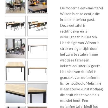
De moderne eetkamertafel
Wilson is er zo eentje die
in ieder interieur past.
Deze eettafel is
rechthoekig en is
verkrijgbaar in 3 maten.
Het design van Wilson is
strak en eigentijds door
het zwarte stalen frame
wat deze tafel een
industrieel uiterlijk geeft.
Het blad van de tafel is
gemaakt van melamine in
lichte houtlook. Melamine
is een sterke kunststoflaag
die eruit ziet en voelt als
massief hout. Een
melamine tafel biedt jou