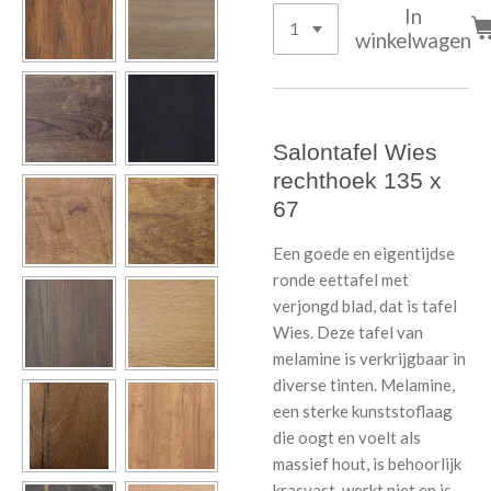
In
winkelwagen
Salontafel Wies
rechthoek 135 x
67
Een goede en eigentijdse
ronde eettafel met
verjongd blad, dat is tafel
Wies. Deze tafel van
melamine is verkrijgbaar in
diverse tinten. Melamine,
een sterke kunststoflaag
die oogt en voelt als
massief hout, is behoorlijk
krasvast, werkt niet en is