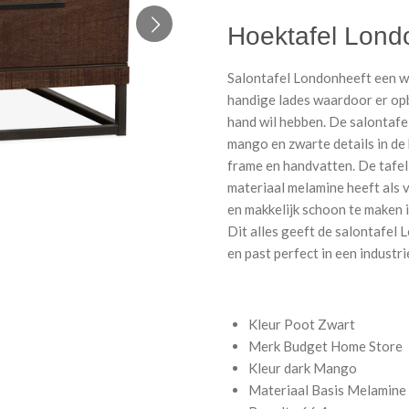
Hoektafel Lond
Salontafel Londonheeft een wa
handige lades waardoor er opbe
hand wil hebben. De salontafe
mango en zwarte details in de
frame en handvatten. De tafel 
materiaal melamine heeft als 
en makkelijk schoon te maken 
Dit alles geeft de salontafel
en past perfect in een industri
Kleur Poot
Zwart
Merk
Budget Home Store
Kleur
dark
Mango
Materiaal Basis
Melamine