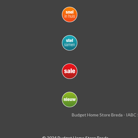
Budget Home Store Breda - IABC 
© 2024 Budget Home Store Breda