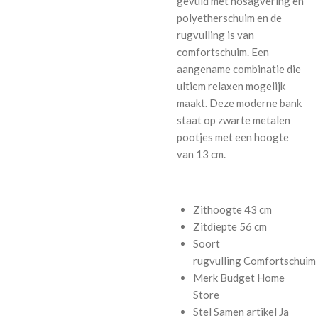
gevuld met nosagvering en
polyetherschuim en de
rugvulling is van
comfortschuim. Een
aangename combinatie die
ultiem relaxen mogelijk
maakt. Deze moderne bank
staat op zwarte metalen
pootjes met een hoogte
van 13 cm.
Zithoogte
43 cm
Zitdiepte
56 cm
Soort
rugvulling
Comfortschuim
Merk
Budget Home
Store
Stel Samen artikel
Ja