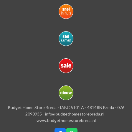
Budget Home Store Breda - IABC 5101 A - 4814RN Breda - 076
2090935 -
info@budgethomestorebreda.nl
-
www.budgethomestorebreda.nl