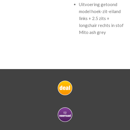
Uitvoering getoond
model
hoek-zit-eiland
links + 2.5 zits +
longchair rechts in stof
Mito ash grey