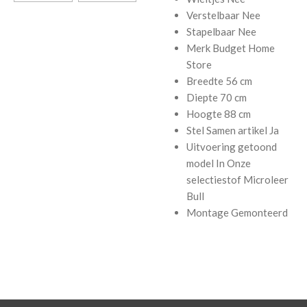
Verstelbaar
Nee
Stapelbaar
Nee
Merk
Budget Home
Store
Breedte
56 cm
Diepte
70 cm
Hoogte
88 cm
Stel Samen artikel
Ja
Uitvoering getoond
model
In Onze
selectiestof Microleer
Bull
Montage
Gemonteerd