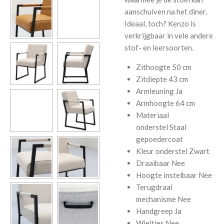
aanschuiven na het diner.
Ideaal, toch? Kenzo is
verkrijgbaar in vele andere
stof- en leersoorten.
Zithoogte
50 cm
Zitdiepte
43 cm
Armleuning
Ja
Armhoogte
64 cm
Materiaal
onderstel
Staal
gepoedercoat
Kleur onderstel
Zwart
Draaibaar
Nee
Hoogte instelbaar
Nee
Terugdraai
mechanisme
Nee
Handgreep
Ja
Wieltjes
Nee