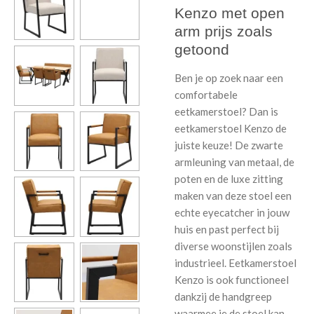
Kenzo met open
arm prijs zoals
getoond
Ben je op zoek naar een
comfortabele
eetkamerstoel? Dan is
eetkamerstoel Kenzo de
juiste keuze! De zwarte
armleuning van metaal, de
poten en de luxe zitting
maken van deze stoel een
echte eyecatcher in jouw
huis en past perfect bij
diverse woonstijlen zoals
industrieel. Eetkamerstoel
Kenzo is ook functioneel
dankzij de handgreep
waarmee je de stoel kan