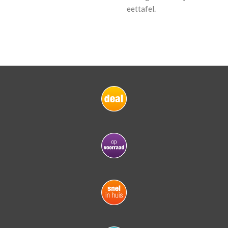
eettafel.