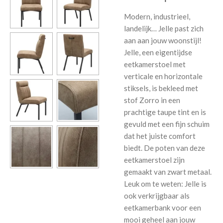
Modern, industrieel,
landelijk… Jelle past zich
aan aan jouw woonstijl!
Jelle, een eigentijdse
eetkamerstoel met
verticale en horizontale
stiksels, is bekleed met
stof Zorro in een
prachtige taupe tint en is
gevuld met een fijn schuim
dat het juiste comfort
biedt. De poten van deze
eetkamerstoel zijn
gemaakt van zwart metaal.
Leuk om te weten: Jelle is
ook verkrijgbaar als
eetkamerbank voor een
mooi geheel aan jouw