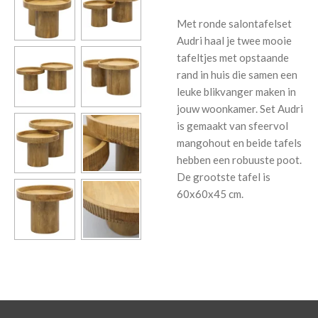
Met ronde salontafelset
Audri haal je twee mooie
tafeltjes met opstaande
rand in huis die samen een
leuke blikvanger maken in
jouw woonkamer. Set Audri
is gemaakt van sfeervol
mangohout en beide tafels
hebben een robuuste poot.
De grootste tafel is
60x60x45 cm.