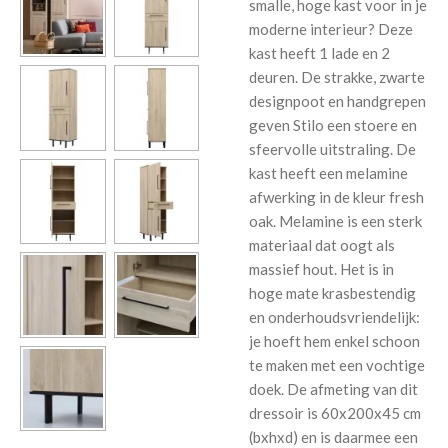
smalle, hoge kast voor in je
moderne interieur? Deze
kast heeft 1 lade en 2
deuren. De strakke, zwarte
designpoot en handgrepen
geven Stilo een stoere en
sfeervolle uitstraling. De
kast heeft een melamine
afwerking in de kleur fresh
oak. Melamine is een sterk
materiaal dat oogt als
massief hout. Het is in
hoge mate krasbestendig
en onderhoudsvriendelijk:
je hoeft hem enkel schoon
te maken met een vochtige
doek. De afmeting van dit
dressoir is 60x200x45 cm
(bxhxd) en is daarmee een