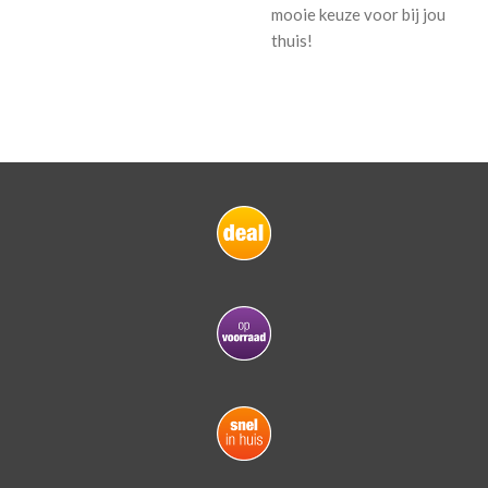
mooie keuze voor bij jou
thuis!