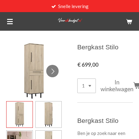
Snelle levering
Ga
direct
naar
de
hoofdinhoud
Bergkast Stilo
€ 699,00
In
winkelwagen
Bergkast Stilo
Ben je op zoek naar een