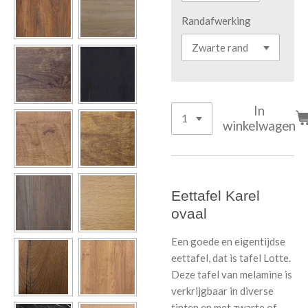
Randafwerking
In
winkelwagen
Eettafel Karel
ovaal
Een goede en eigentijdse
eettafel, dat is tafel Lotte.
Deze tafel van melamine is
verkrijgbaar in diverse
tinten en met zwarte of