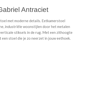
abriel Antraciet
oel met moderne details. Eetkamerstoel
ne, industriële woonstijlen door het metalen
verticale stiksels in de rug. Met een zithoogte
t een stoel die je zo neerzet in jouw eethoek.