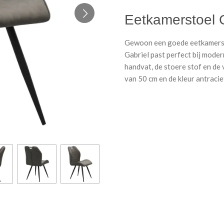
Eetkamerstoel G
Gewoon een goede eetkamerst
Gabriel past perfect bij moder
handvat, de stoere stof en de 
van 50 cm en de kleur antracie