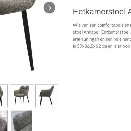
Eetkamerstoel A
Wie van een comfortabele en 
stoel Annabel. Eetkamerstoel 
armleuningen en een hele hand
is 59x86,5x62 cm en is er ook 