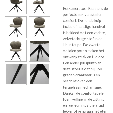
Eetkamerstoel Rianne is de
perfecte mix van stijl en
comfort. De ronde kuip
inclusief handige handvat
is bekleed met een zachte,
velvetachtige stof in de
kleur taupe. De zwarte
metalen poten maken het
ontwerp strak en tijdloos.
Een ander pluspunt van
deze stoel is dat hij 360
graden draaibaar is en
beschikt over een
terugdraaimechanisme.
Dankzij de comfortabele
foam vulling in de zitting
en rugleuning zit je altijd
lekker of je nu aan het eten