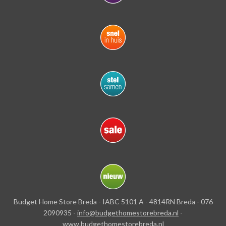
Budget Home Store Breda - IABC 5101 A - 4814RN Breda - 076
2090935 -
info@budgethomestorebreda.nl
-
www.budgethomestorebreda.nl