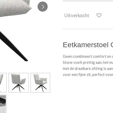
Uitverkocht
Eetkamerstoel
Gwen combineert comfort en de
Stone voelt prettig aan, het m
met de draaibare zitting is a
voor een fijne zit, perfect vo