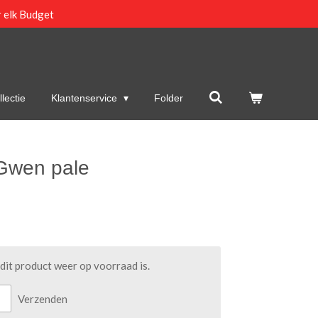
 elk Budget
lectie
Klantenservice
Folder
Gwen pale
it product weer op voorraad is.
Verzenden