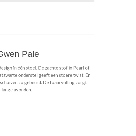
 Gwen Pale
sign in één stoel. De zachte stof in Pearl of
atzwarte onderstel geeft een stoere twist. En
anschuiven zó gebeurd. De foam vulling zorgt
or lange avonden.