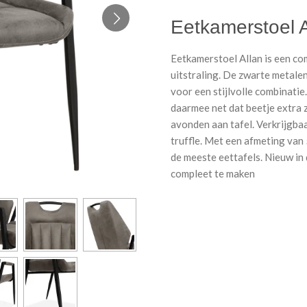
Eetkamerstoel A
Eetkamerstoel Allan is een co
uitstraling. De zwarte metale
voor een stijlvolle combinatie
daarmee net dat beetje extra z
avonden aan tafel. Verkrijgbaar
truffle. Met een afmeting van 5
de meeste eettafels. Nieuw in 
compleet te maken