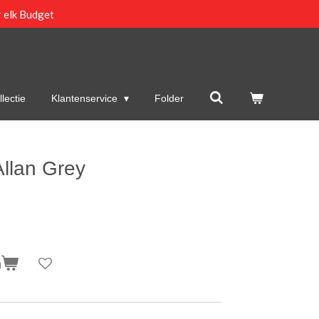
 elk Budget
lectie
Klantenservice
Folder
Allan Grey
n