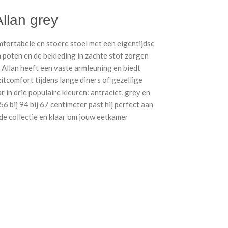
llan grey
mfortabele en stoere stoel met een eigentijdse
n poten en de bekleding in zachte stof zorgen
. Allan heeft een vaste armleuning en biedt
itcomfort tijdens lange diners of gezellige
 in drie populaire kleuren: antraciet, grey en
6 bij 94 bij 67 centimeter past hij perfect aan
de collectie en klaar om jouw eetkamer