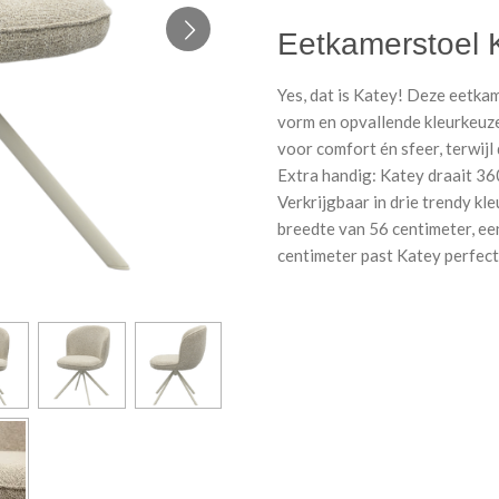
Eetkamerstoel 
Yes, dat is Katey! Deze eetkam
vorm en opvallende kleurkeuze
voor comfort én sfeer, terwijl
Extra handig: Katey draait 360 
Verkrijgbaar in drie trendy kl
breedte van 56 centimeter, ee
centimeter past Katey perfect 