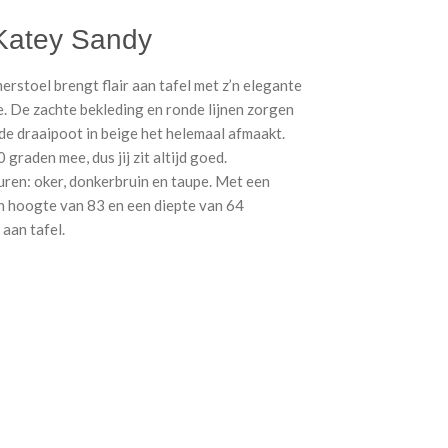
Katey Sandy
erstoel brengt flair aan tafel met z’n elegante
. De zachte bekleding en ronde lijnen zorgen
 de draaipoot in beige het helemaal afmaakt.
graden mee, dus jij zit altijd goed.
euren: oker, donkerbruin en taupe. Met een
n hoogte van 83 en een diepte van 64
aan tafel.