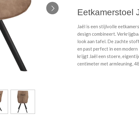
Eetkamerstoel 
Jaël is een stijlvolle eetkame
design combineert. Verkrijgbaa
look aan tafel. De zachte sto
en past perfect in een modern 
krijgt Jaël een stoere, eigenti
centimeter met armleuning, 48 