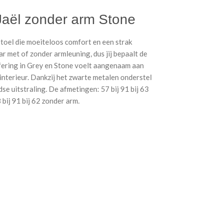
Jaël zonder arm Stone
rstoel die moeiteloos comfort en een strak
r met of zonder armleuning, dus jij bepaalt de
ffering in Grey en Stone voelt aangenaam aan
interieur. Dankzij het zwarte metalen onderstel
jdse uitstraling. De afmetingen: 57 bij 91 bij 63
bij 91 bij 62 zonder arm.