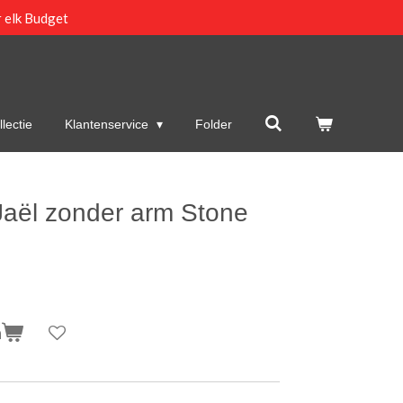
 elk Budget
lectie
Klantenservice
Folder
Jaël zonder arm Stone
n